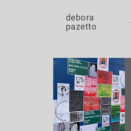
debora
pazetto