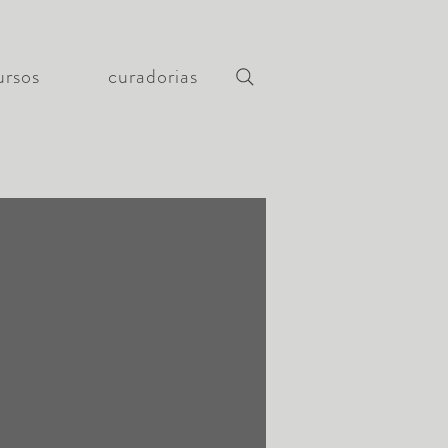
ursos
curadorias